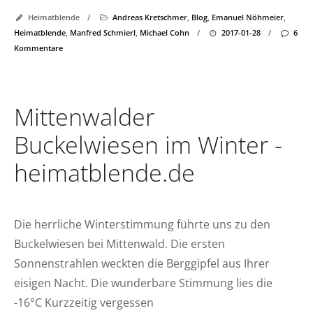
Heimatblende
/
Andreas Kretschmer
,
Blog
,
Emanuel Nöhmeier
,
Heimatblende
,
Manfred Schmierl
,
Michael Cohn
/
2017-01-28
/
6
Kommentare
Mittenwalder
Buckelwiesen im Winter -
heimatblende.de
Die herrliche Winterstimmung führte uns zu den
Buckelwiesen bei Mittenwald. Die ersten
Sonnenstrahlen weckten die Berggipfel aus Ihrer
eisigen Nacht. Die wunderbare Stimmung lies die
-16°C Kurzzeitig vergessen