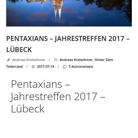
PENTAXIANS – JAHRESTREFFEN 2017 –
LÜBECK
Andreas Kretschmer
/
Andreas Kretschmer
,
Hinter Dem
Tellerrand
/
2017-07-14
/
5 Kommentare
Pentaxians –
Jahrestreffen 2017 –
Lübeck