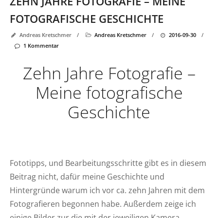
ZEHN JAHRE FOTOGRAFIE – MEINE
FOTOGRAFISCHE GESCHICHTE
Andreas Kretschmer
/
Andreas Kretschmer
/
2016-09-30
/
1 Kommentar
Zehn Jahre Fotografie –
Meine fotografische
Geschichte
Fototipps, und Bearbeitungsschritte gibt es in diesem
Beitrag nicht, dafür meine Geschichte und
Hintergründe warum ich vor ca. zehn Jahren mit dem
Fotografieren begonnen habe. Außerdem zeige ich
einige Bilder zur die mit der jeweiligen Kamera