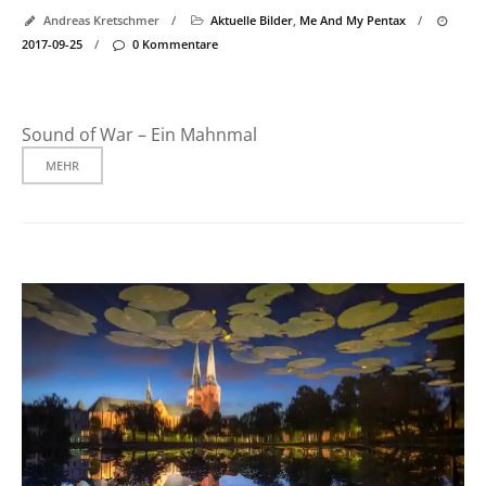
Andreas Kretschmer
/
Aktuelle Bilder
,
Me And My Pentax
/
2017-09-25
/
0 Kommentare
Sound of War – Ein Mahnmal
MEHR