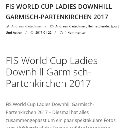
FIS WORLD CUP LADIES DOWNHILL
GARMISCH-PARTENKIRCHEN 2017
Andreas Kretschmer
/
Andreas Kretschmer
,
Heimatblende
,
Sport
Und Action
/
2017-01-22
/
1 Kommentar
FIS World Cup Ladies
Downhill Garmisch-
Partenkirchen 2017
FIS World Cup Ladies Downhill Garmisch-
Partenkirchen 2017 –
Diesmal hat alles
zusammengepasst um ein paar spektakuläre Fotos