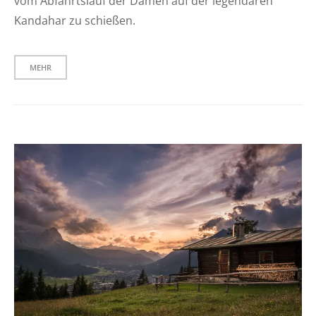
vom Abfahrtslauf der Damen auf der legendären
Kandahar zu schießen.
MEHR