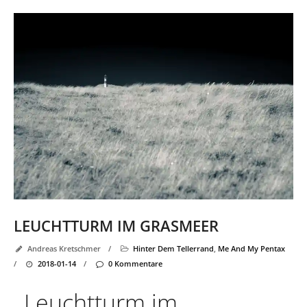
LEUCHTTURM IM GRASMEER
Andreas Kretschmer
/
Hinter Dem Tellerrand
,
Me And My Pentax
/
2018-01-14
/
0 Kommentare
Leuchtturm im