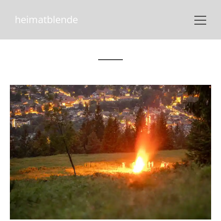
heimatblende