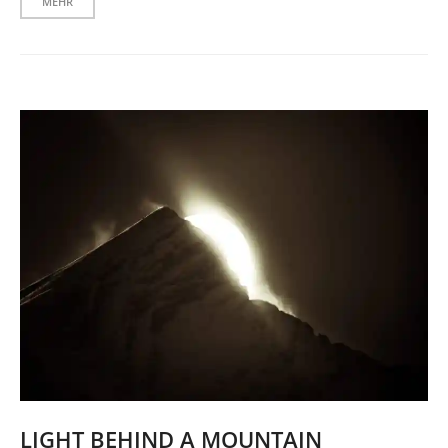
MEHR
LIGHT BEHIND A MOUNTAIN