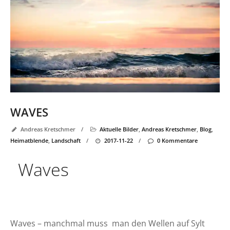
WAVES
Andreas Kretschmer
/
Aktuelle Bilder
,
Andreas Kretschmer
,
Blog
,
Heimatblende
,
Landschaft
/
2017-11-22
/
0 Kommentare
Waves
Waves – manchmal muss man den Wellen auf Sylt