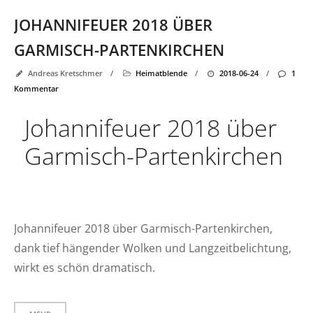
JOHANNIFEUER 2018 ÜBER
GARMISCH-PARTENKIRCHEN
Andreas Kretschmer
/
Heimatblende
/
2018-06-24
/
1
Kommentar
Johannifeuer 2018 über
Garmisch-Partenkirchen
Johannifeuer 2018 über Garmisch-Partenkirchen,
dank tief hängender Wolken und Langzeitbelichtung,
wirkt es schön dramatisch.