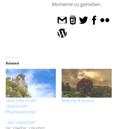
Momente zu genießen.
Related
Gesichter in der
Making of Acacia
Landschaft –
Phantasiebilder
„das Loisachtal“
[vc_row][vc_column]