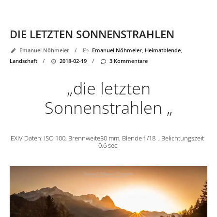
DIE LETZTEN SONNENSTRAHLEN
Emanuel Nöhmeier
/
Emanuel Nöhmeier
,
Heimatblende
,
Landschaft
/
2018-02-19
/
3 Kommentare
„die letzten
Sonnenstrahlen „
EXIV Daten: ISO 100, Brennweite30 mm, Blende f /18 , Belichtungszeit
0,6 sec.