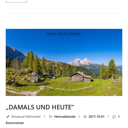
„DAMALS UND HEUTE“
Emanuel Nöhmeier
/
Heimatblende
/
2017-10-01
/
1
Kommentar