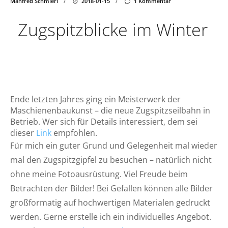
Manfred Schmierl
/
2018-01-15
/
1 Kommentar
Zugspitzblicke im Winter
Ende letzten Jahres ging ein Meisterwerk der
Maschienenbaukunst – die neue Zugspitzseilbahn in
Betrieb. Wer sich für Details interessiert, dem sei
dieser
Link
empfohlen.
Für mich ein guter Grund und Gelegenheit mal wieder
mal den Zugspitzgipfel zu besuchen – natürlich nicht
ohne meine Fotoausrüstung. Viel Freude beim
Betrachten der Bilder! Bei Gefallen können alle Bilder
großformatig auf hochwertigen Materialen gedruckt
werden. Gerne erstelle ich ein individuelles Angebot.