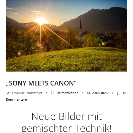
„SONY MEETS CANON“
Emanuel Nöhmeier
/
Heimatblende
/
2018-10-17
/
10
Kommentare
Neue Bilder mit
gemischter Technik!