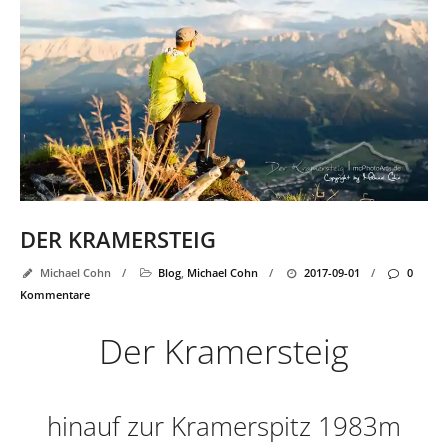
DER KRAMERSTEIG
Michael Cohn
/
Blog
,
Michael Cohn
/
2017-09-01
/
0
Kommentare
Der Kramersteig
hinauf zur Kramerspitz 1983m