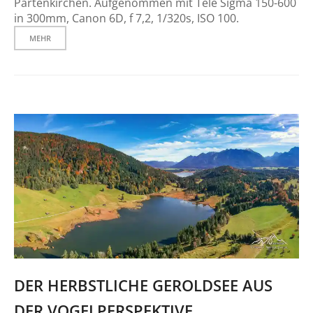
Partenkirchen. Aufgenommen mit Tele Sigma 150-600
in 300mm, Canon 6D, f 7,2, 1/320s, ISO 100.
MEHR
DER HERBSTLICHE GEROLDSEE AUS
DER VOGELPERSPEKTIVE