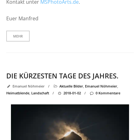
Kontakt unter
MSPhotoArts.de
.
Euer Manfred
MEHR
DIE KÜRZESTEN TAGE DES JAHRES.
Emanuel Nöhmeier
/
Aktuelle Bilder
,
Emanuel Nöhmeier
,
Heimatblende
,
Landschaft
/
2018-01-02
/
0 Kommentare