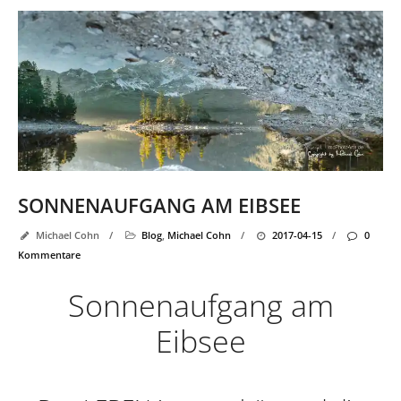
SONNENAUFGANG AM EIBSEE
Michael Cohn
/
Blog
,
Michael Cohn
/
2017-04-15
/
0
Kommentare
Sonnenaufgang am
Eibsee