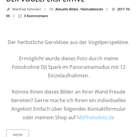
Manfred Schmierl
/
Aktuelle Bilder
,
Heimatblende
/
2017-10-
05
/
3 Kommentare
Der herbstliche Geroldsee aus der Vogelperspektive.
Ermöglicht wurde dieses Foto durch meine
Fotodrohne DJI Spark im Panoramamodus mit 12
Einzelaufnahmen.
Könnte Ihnen dieses Bilder an Ihrer Wand Freude
bereiten? Gerne mache ich Ihnen ein individuelles
Angebot! Einfach über folgendes Kontaktformular
oder meinem Shop auf
MSPhotoArts.de
MEHR