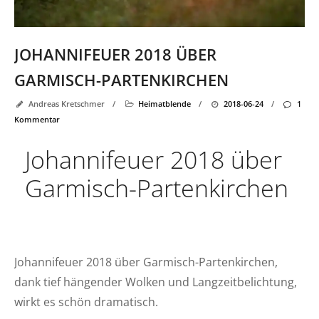
JOHANNIFEUER 2018 ÜBER
GARMISCH-PARTENKIRCHEN
Andreas Kretschmer
/
Heimatblende
/
2018-06-24
/
1
Kommentar
Johannifeuer 2018 über
Garmisch-Partenkirchen
Johannifeuer 2018 über Garmisch-Partenkirchen,
dank tief hängender Wolken und Langzeitbelichtung,
wirkt es schön dramatisch.