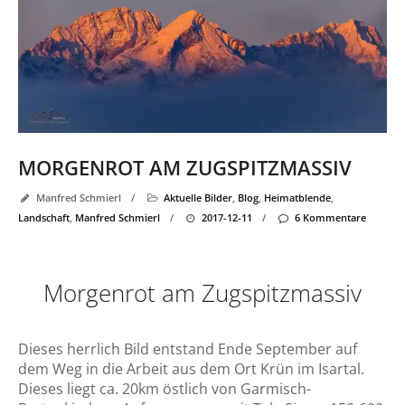
MORGENROT AM ZUGSPITZMASSIV
Manfred Schmierl
/
Aktuelle Bilder
,
Blog
,
Heimatblende
,
Landschaft
,
Manfred Schmierl
/
2017-12-11
/
6 Kommentare
Morgenrot am Zugspitzmassiv
Dieses herrlich Bild entstand Ende September auf
dem Weg in die Arbeit aus dem Ort Krün im Isartal.
Dieses liegt ca. 20km östlich von Garmisch-