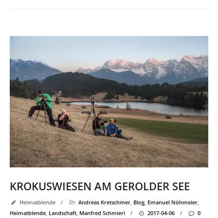
KROKUSWIESEN AM GEROLDER SEE
Heimatblende
/
Andreas Kretschmer
,
Blog
,
Emanuel Nöhmeier
,
Heimatblende
,
Landschaft
,
Manfred Schmierl
/
2017-04-06
/
0