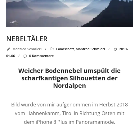
NEBELTÄLER
Manfred Schmierl
/
Landschaft
,
Manfred Schmierl
/
2019-
01-06
/
0 Kommentare
Weicher Bodennebel umspült die
scharfkantigen Silhouetten der
Nordalpen
Bild wurde von mir aufgenommen im Herbst 2018
vom Hahnenkamm, Tirol in Richtung Osten mit
dem iPhone 8 Plus im Panoramamode.