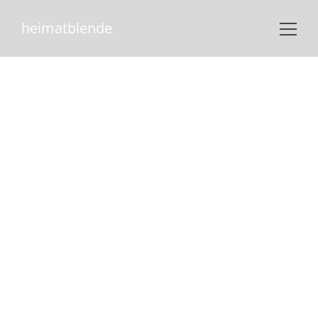
heimatblende