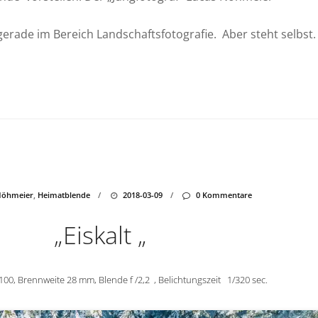
 gerade im Bereich Landschaftsfotografie. Aber steht selbst.
Nöhmeier
,
Heimatblende
/
2018-03-09
/
0 Kommentare
„Eiskalt „
100, Brennweite 28 mm, Blende f /2,2 , Belichtungszeit 1/320 sec.