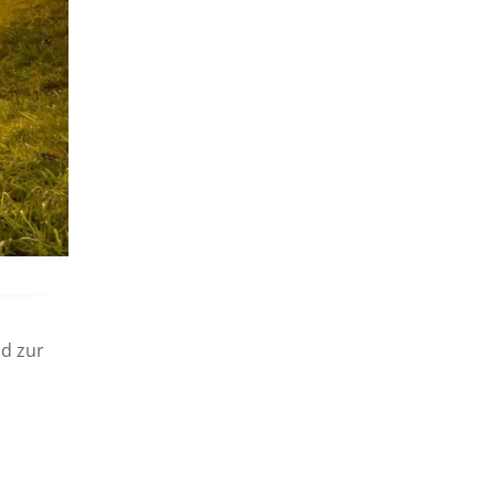
nd zur