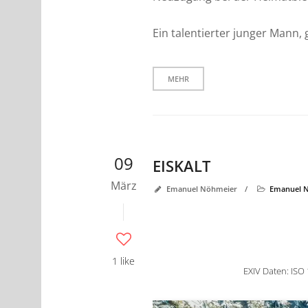
Ein talentierter junger Mann,
MEHR
09
EISKALT
März
Emanuel Nöhmeier
/
Emanuel 
1 like
EXIV Daten: ISO 