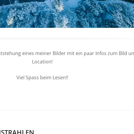
 Entstehung eines meiner Bilder mit ein paar Infos zum Bild u
Location!
Viel Spass beim Lesen!!
NSTRAHLEN