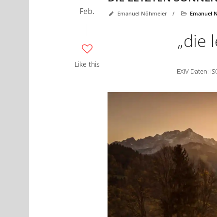
Feb.
Emanuel Nöhmeier
/
Emanuel 
„die 
Like this
EXIV Daten: IS