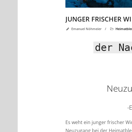
JUNGER FRISCHER W
Emanuel Nöhmeier
/
Heimatble
der Na
Neuzu
-
Es weht ein junger frischer 
Neuzugang bei der Heimatblen