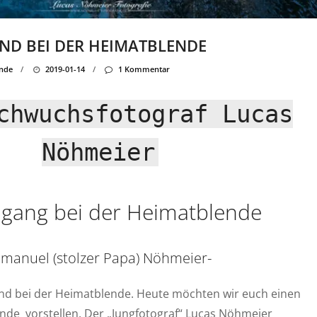
IND BEI DER HEIMATBLENDE
nde
/
2019-01-14
/
1 Kommentar
chwuchsfotograf Lucas
Nöhmeier
gang bei der Heimatblende
Emanuel (stolzer Papa) Nöhmeier-
Wind bei der Heimatblende. Heute möchten wir euch einen
de vorstellen. Der „Jungfotograf“ Lucas Nöhmeier