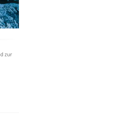
nd zur