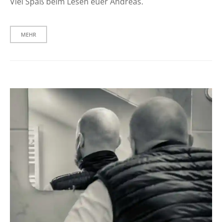
Viel Spaß beim Lesen euer Andreas.
MEHR