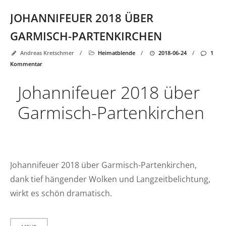
JOHANNIFEUER 2018 ÜBER
GARMISCH-PARTENKIRCHEN
Andreas Kretschmer
/
Heimatblende
/
2018-06-24
/
1
Kommentar
Johannifeuer 2018 über
Garmisch-Partenkirchen
Johannifeuer 2018 über Garmisch-Partenkirchen,
dank tief hängender Wolken und Langzeitbelichtung,
wirkt es schön dramatisch.