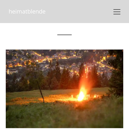
heimatblende