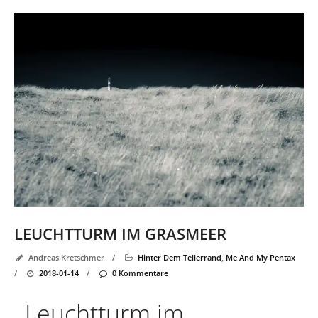
LEUCHTTURM IM GRASMEER
Andreas Kretschmer
/
Hinter Dem Tellerrand
,
Me And My Pentax
/
2018-01-14
/
0 Kommentare
Leuchtturm im