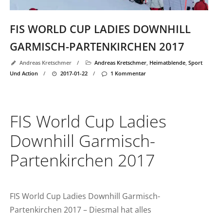
FIS WORLD CUP LADIES DOWNHILL
GARMISCH-PARTENKIRCHEN 2017
Andreas Kretschmer
/
Andreas Kretschmer
,
Heimatblende
,
Sport
Und Action
/
2017-01-22
/
1 Kommentar
FIS World Cup Ladies
Downhill Garmisch-
Partenkirchen 2017
FIS World Cup Ladies Downhill Garmisch-
Partenkirchen 2017 –
Diesmal hat alles