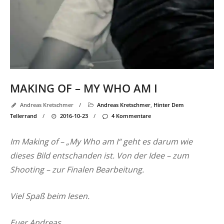
MAKING OF – MY WHO AM I
Andreas Kretschmer
/
Andreas Kretschmer
,
Hinter Dem
Tellerrand
/
2016-10-23
/
4 Kommentare
Im Making of – „My Who am I“ geht es darum wie
dieses Bild entschanden ist. Von der Idee – zum
Shooting – zur Finalen Bearbeitung.
Viel Spaß beim lesen.
Euer Andreas