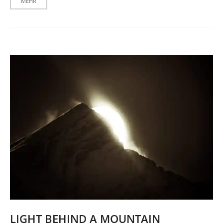
MEHR
LIGHT BEHIND A MOUNTAIN