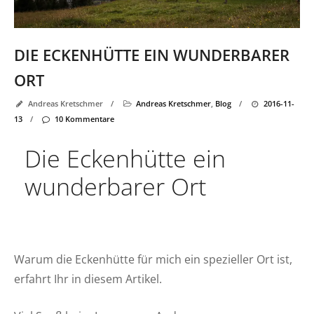
DIE ECKENHÜTTE EIN WUNDERBARER
ORT
Andreas Kretschmer
/
Andreas Kretschmer
,
Blog
/
2016-11-
13
/
10 Kommentare
Die Eckenhütte ein
wunderbarer Ort
Warum die Eckenhütte für mich ein spezieller Ort ist,
erfahrt Ihr in diesem Artikel.